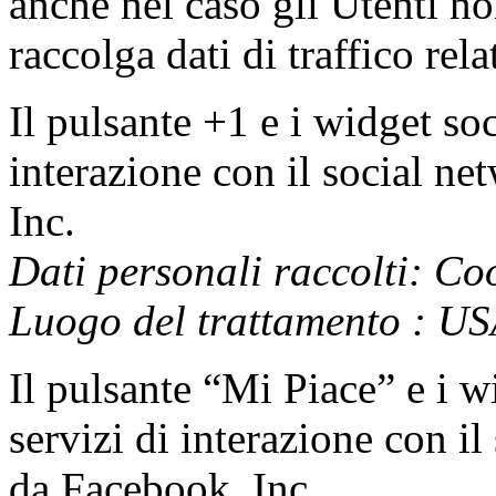
anche nel caso gli Utenti non
raccolga dati di traffico rela
Il pulsante +1 e i widget so
interazione con il social n
Inc.
Dati personali raccolti: Coo
Luogo del trattamento : U
Il pulsante “Mi Piace” e i 
servizi di interazione con i
da Facebook, Inc.