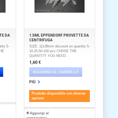
TE DA
1.5ML EPPENDORF PROVETTE DA
CENTRIFUGA
ity 5-
SIZE: 11x38mm discount on quantity 5-
THE
10-25-50-100 pcs CHOSE THE
QUANTITY YOU NEED...
1,60 €
AGGIUNGI AL CARRELLO
PIÙ
Prodotto disponibile con diverse
opzioni
Aggiungi al
comparatore