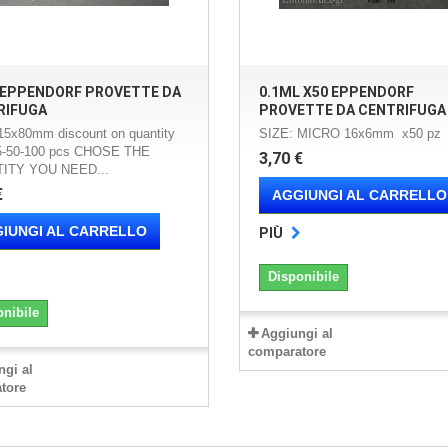
 EPPENDORF PROVETTE DA
0.1ML X50 EPPENDORF
RIFUGA
PROVETTE DA CENTRIFUGA
15x80mm discount on quantity
SIZE: MICRO 16x6mm x50 pz
5-50-100 pcs CHOSE THE
3,70 €
ITY YOU NEED...
€
AGGIUNGI AL CARRELLO
IUNGI AL CARRELLO
PIÙ
Disponibile
onibile
Aggiungi al
comparatore
ngi al
tore