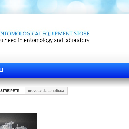
LI
ASTRE PETRI
provette da centrifuga