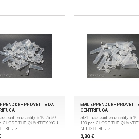
EPPENDORF PROVETTE DA
5ML EPPENDORF PROVETTE
RIFUGA
CENTRIFUGA
discount on quantity 5-10-25-50-
SIZE: discount on quantity 5-10-
cs CHOSE THE QUANTITY YOU
100 pcs CHOSE THE QUANTI
HERE >>
NEED HERE >>
€
2,30 €