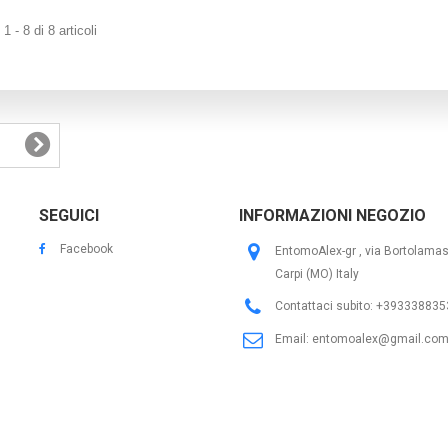
 - 8 di 8 articoli
SEGUICI
INFORMAZIONI NEGOZIO
Facebook
EntomoAlex-gr , via Bortolama
Carpi (MO) Italy
Contattaci subito:
+393338835
Email:
entomoalex@gmail.co