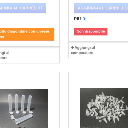
IUNGI AL CARRELLO
AGGIUNGI AL CARRELLO
PIÙ
tto disponibile con diverse
Non disponibile
oni
Aggiungi al
ngi al
comparatore
tore