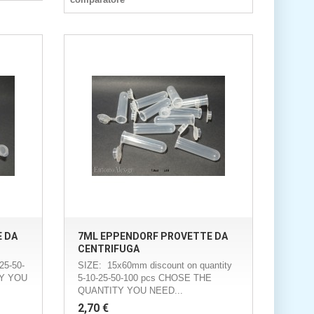
 DA
7ML EPPENDORF PROVETTE DA
CENTRIFUGA
25-50-
SIZE: 15x60mm discount on quantity
TY YOU
5-10-25-50-100 pcs CHOSE THE
QUANTITY YOU NEED...
2,70 €