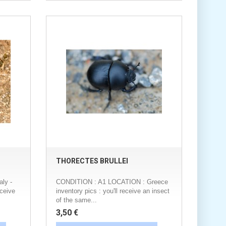
THORECTES BRULLEI
ly -
CONDITION : A1 LOCATION : Greece
eceive
inventory pics : you'll receive an insect
of the same...
3,50 €