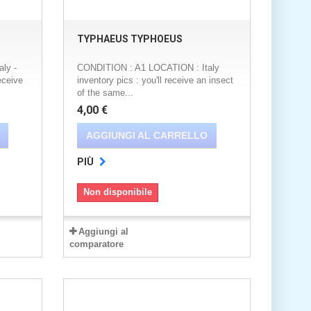
TYPHAEUS TYPHOEUS
ly -
CONDITION : A1 LOCATION : Italy
eceive
inventory pics : you'll receive an insect
of the same...
4,00 €
AGGIUNGI AL CARRELLO
PIÙ
Non disponibile
Aggiungi al
comparatore