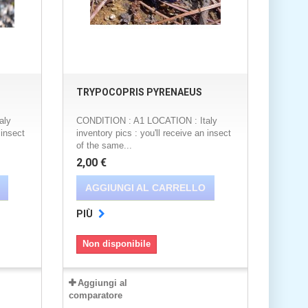
TRYPOCOPRIS PYRENAEUS
aly
CONDITION : A1 LOCATION : Italy
 insect
inventory pics : you'll receive an insect
of the same...
2,00 €
AGGIUNGI AL CARRELLO
PIÙ
Non disponibile
Aggiungi al
comparatore