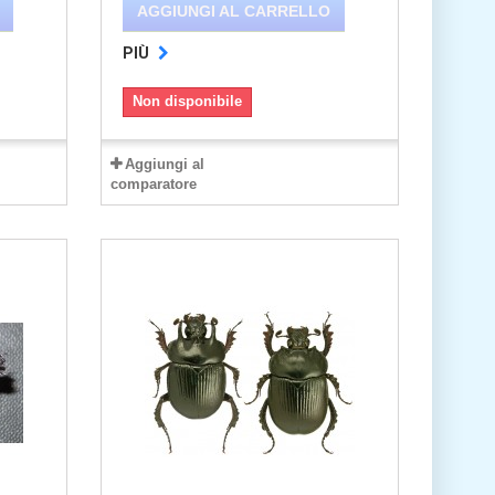
AGGIUNGI AL CARRELLO
PIÙ
Non disponibile
Aggiungi al
comparatore