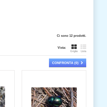
Ci sono 12 prodotti.
Vista:
Griglia
Lista
CONFRONTA (
0
)