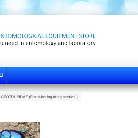
LI
GEOTRUPIDAE (Earth-boring dung beetles )