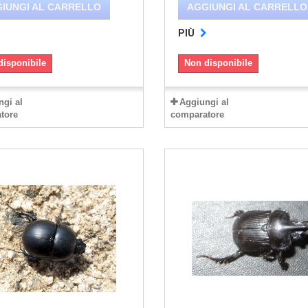
IUNGI AL CARRELLO
AGGIUNGI AL CARRELLO
PIÙ
disponibile
Non disponibile
ngi al
Aggiungi al
tore
comparatore