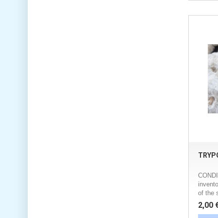
TRYP
CONDIT
invento
of the 
2,00 