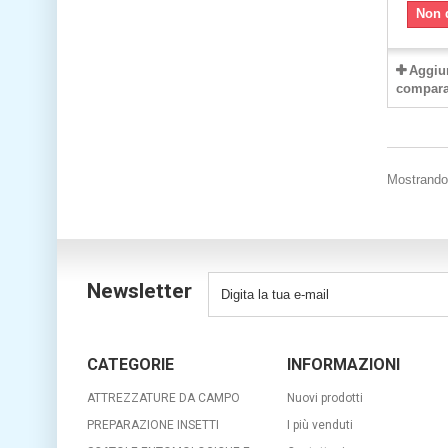
Non 
Aggiu
compara
Mostrando 
Newsletter
CATEGORIE
INFORMAZIONI
ATTREZZATURE DA CAMPO
Nuovi prodotti
PREPARAZIONE INSETTI
I più venduti