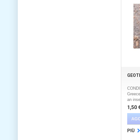
GEOT
CONDIT
Greece 
an inse
1,50 
AGG
PIÙ