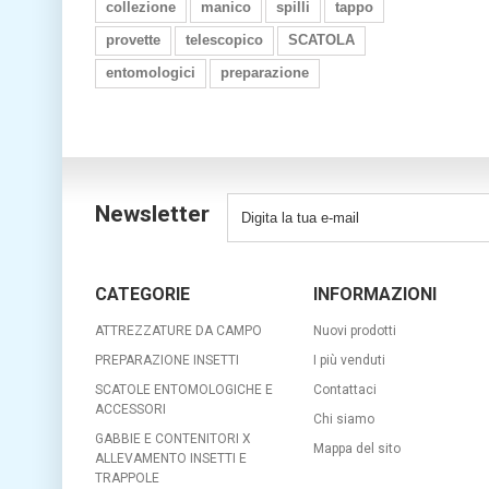
collezione
manico
spilli
tappo
provette
telescopico
SCATOLA
entomologici
preparazione
Newsletter
CATEGORIE
INFORMAZIONI
ATTREZZATURE DA CAMPO
Nuovi prodotti
PREPARAZIONE INSETTI
I più venduti
SCATOLE ENTOMOLOGICHE E
Contattaci
ACCESSORI
Chi siamo
GABBIE E CONTENITORI X
Mappa del sito
ALLEVAMENTO INSETTI E
TRAPPOLE