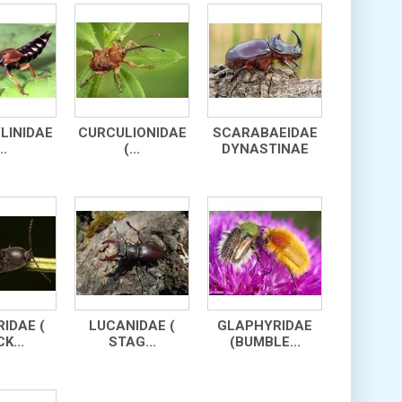
LINIDAE
CURCULIONIDAE
SCARABAEIDAE
..
(...
DYNASTINAE
IDAE (
LUCANIDAE (
GLAPHYRIDAE
K...
STAG...
(BUMBLE...