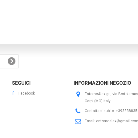
SEGUICI
INFORMAZIONI NEGOZIO
Facebook
EntomoAlex-gr , via Bortolama
Carpi (MO) Italy
Contattaci subito:
+393338835
Email:
entomoalex@gmail.co