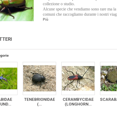
collezione o studio.
Alcune specie che vendiamo sono rare ma la m
comuni che raccogliamo durante i nostri viaggi
Più
TTERI
egorie
BIDAE
TENEBRIONIDAE
CERAMBYCIDAE
SCARABA
UND...
(...
(LONGHORN...