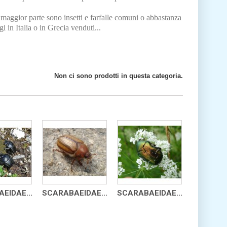
aggior parte sono insetti e farfalle comuni o abbastanza
 in Italia o in Grecia venduti...
Non ci sono prodotti in questa categoria.
EIDAE...
SCARABAEIDAE...
SCARABAEIDAE...