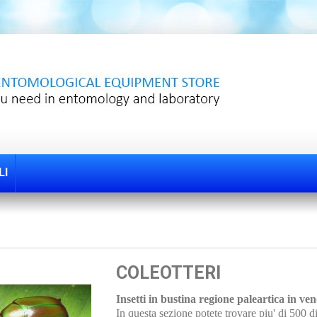
LI
COLEOTTERI
Insetti in bustina regione paleartica in ven
In questa sezione potete trovare piu' di 500 di