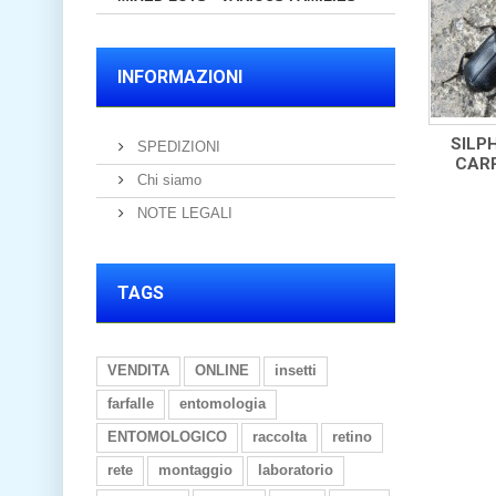
INFORMAZIONI
SILPH
SPEDIZIONI
CARR
Chi siamo
NOTE LEGALI
TAGS
VENDITA
ONLINE
insetti
farfalle
entomologia
ENTOMOLOGICO
raccolta
retino
rete
montaggio
laboratorio