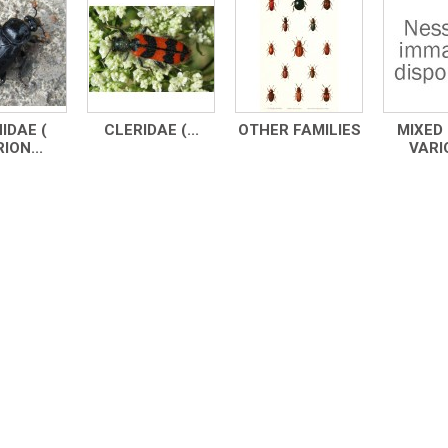
IDAE (
CLERIDAE (...
OTHER FAMILIES
MIXED 
ION...
VARIO