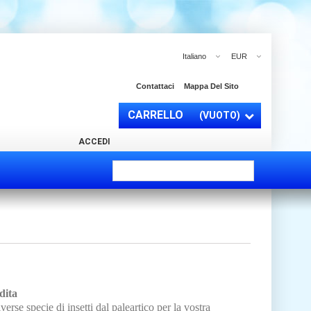
Italiano
EUR
Contattaci
Mappa Del Sito
CARRELLO
(VUOTO)
ACCEDI
dita
verse specie di insetti dal paleartico per la vostra