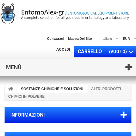
Contattaci
Mappa Del Sito
Italiano
EUR
ACCEDI
CARRELLO
(VUOTO)
MENÙ
SOSTANZE CHIMICHE E SOLUZIONI
ALTRI PRODOTTI
CHIMICI IN POLVERE
INFORMAZIONI