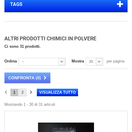
TAGS
ALTRI PRODOTTI CHIMICI IN POLVERE
Ci sono 31 prodotti.
Ordina
Mostra
per pagina
--
30
CONFRONTA (
0
)
1
2
VISUALIZZA TUTTO
Mostrando 1 - 30 di 31 articoli