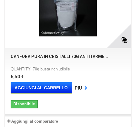
CANFORA PURA IN CRISTALLI 70G ANTITARME...
QUANTITY: 70g busta richiudibile
6,50 €
AGGIUNGI AL CARRELLO
PIÙ
Disponibile
Aggiungi al comparatore