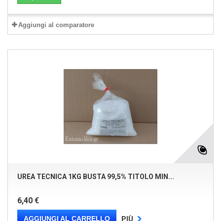
Aggiungi al comparatore
UREA TECNICA 1KG BUSTA 99,5% TITOLO MIN...
6,40 €
AGGIUNGI AL CARRELLO
PIÙ