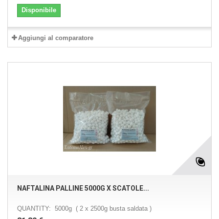
Disponibile
Aggiungi al comparatore
NAFTALINA PALLINE 5000G X SCATOLE...
QUANTITY: 5000g ( 2 x 2500g busta saldata )