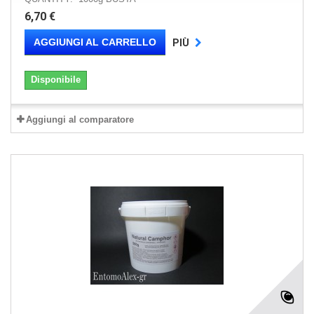
6,70 €
AGGIUNGI AL CARRELLO
PIÙ
Disponibile
Aggiungi al comparatore