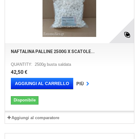
NAFTALINA PALLINE 2500G X SCATOLE...
QUANTITY: 2500g busta saldata
42,50 €
AGGIUNGI AL CARRELLO
PIÙ
Disponibile
Aggiungi al comparatore