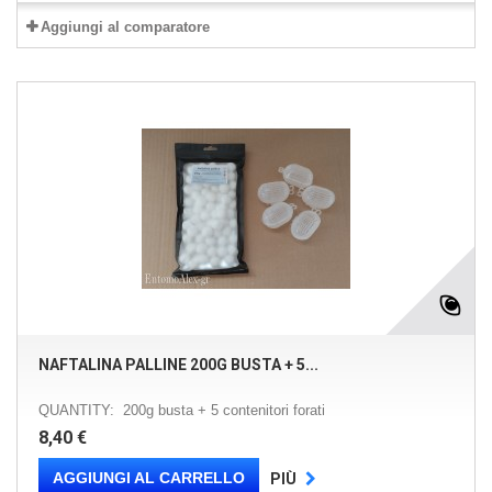
Aggiungi al comparatore
NAFTALINA PALLINE 200G BUSTA + 5...
QUANTITY: 200g busta + 5 contenitori forati
8,40 €
AGGIUNGI AL CARRELLO
PIÙ