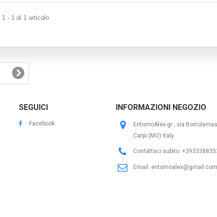
1 - 1 di 1 articolo
SEGUICI
INFORMAZIONI NEGOZIO
Facebook
EntomoAlex-gr , via Bortolama
Carpi (MO) Italy
Contattaci subito:
+393338835
Email:
entomoalex@gmail.co