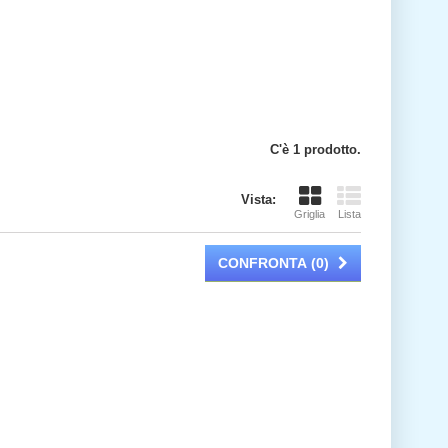
C'è 1 prodotto.
Vista:
Griglia
Lista
CONFRONTA (
0
)