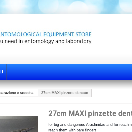
LI
eparazione e raccolta
27cm MAXI pinzette dentate
27cm MAXI pinzette den
for big and dangerous Arachnidae and for reachi
reach them with bare fingers