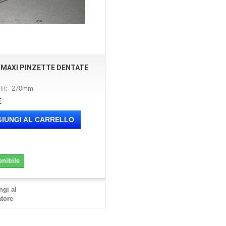
 MAXI PINZETTE DENTATE
TH: 270mm
€
IUNGI AL CARRELLO
onibile
ngi al
tore