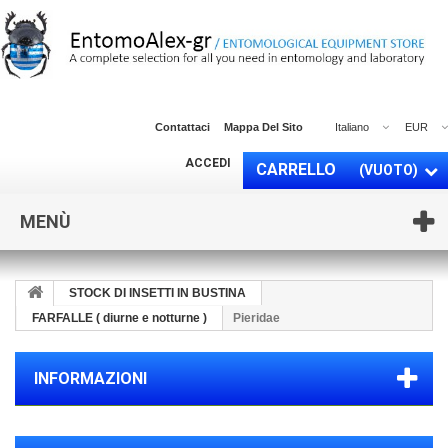
Contattaci
Mappa Del Sito
Italiano
EUR
ACCEDI
CARRELLO
(VUOTO)
MENÙ
STOCK DI INSETTI IN BUSTINA
FARFALLE ( diurne e notturne )
Pieridae
INFORMAZIONI