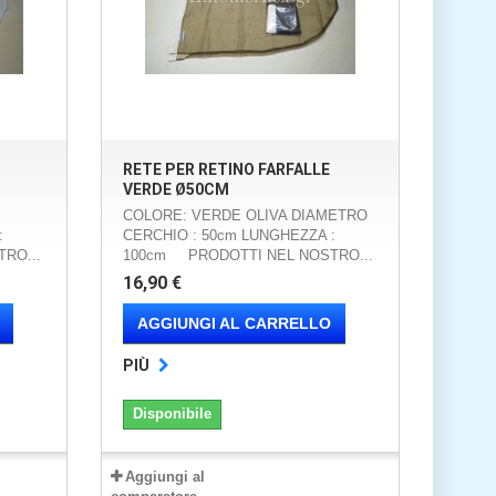
RETE PER RETINO FARFALLE
VERDE Ø50CM
COLORE: VERDE OLIVA DIAMETRO
:
CERCHIO : 50cm LUNGHEZZA :
RO...
100cm PRODOTTI NEL NOSTRO...
16,90 €
AGGIUNGI AL CARRELLO
PIÙ
Disponibile
Aggiungi al