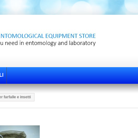
LI
r farfalle e insetti