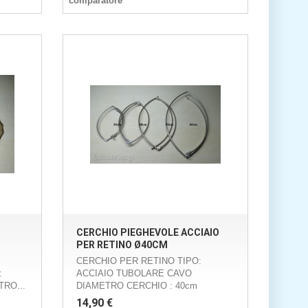
comparatore
CERCHIO PIEGHEVOLE ACCIAIO
PER RETINO Ø40CM
CERCHIO PER RETINO TIPO:
:
ACCIAIO TUBOLARE CAVO
RO...
DIAMETRO CERCHIO : 40cm
14,90 €