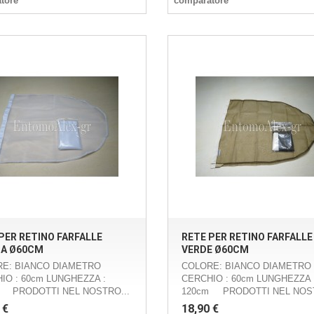
tore
comparatore
PER RETINO FARFALLE
RETE PER RETINO FARFALLE
CA Ø60CM
VERDE Ø60CM
E: BIANCO DIAMETRO
COLORE: BIANCO DIAMETRO
IO : 60cm LUNGHEZZA :
CERCHIO : 60cm LUNGHEZZA 
 PRODOTTI NEL NOSTRO...
120cm PRODOTTI NEL NOST
 €
18,90 €