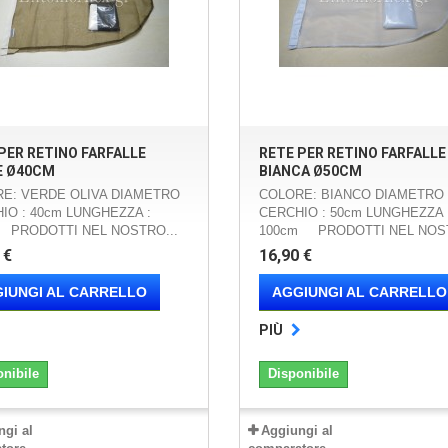
PER RETINO FARFALLE
RETE PER RETINO FARFALLE
E Ø40CM
BIANCA Ø50CM
E: VERDE OLIVA DIAMETRO
COLORE: BIANCO DIAMETRO
IO : 40cm LUNGHEZZA :
CERCHIO : 50cm LUNGHEZZA 
PRODOTTI NEL NOSTRO...
100cm PRODOTTI NEL NOST
 €
16,90 €
IUNGI AL CARRELLO
AGGIUNGI AL CARRELLO
PIÙ
onibile
Disponibile
ngi al
Aggiungi al