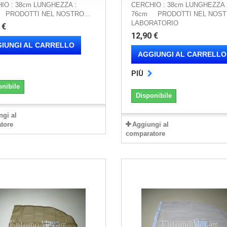
IO : 38cm LUNGHEZZA :
CERCHIO : 38cm LUNGHEZZA 
PRODOTTI NEL NOSTRO...
76cm PRODOTTI NEL NOS
LABORATORIO
 €
12,90 €
IUNGI AL CARRELLO
AGGIUNGI AL CARRELLO
PIÙ
onibile
Disponibile
ngi al
tore
Aggiungi al
comparatore