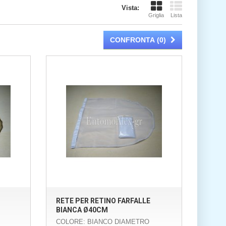
Vista:
Griglia
Lista
CONFRONTA (
0
)
RETE PER RETINO FARFALLE
BIANCA Ø40CM
COLORE: BIANCO DIAMETRO