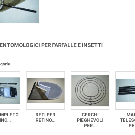
 ENTOMOLOGICI PER FARFALLE E INSETTI
egorie
OMPLETO
RETI PER
CERCHI
MAN
NO...
RETINO...
PIEGHEVOLI
TELES
PER...
PER