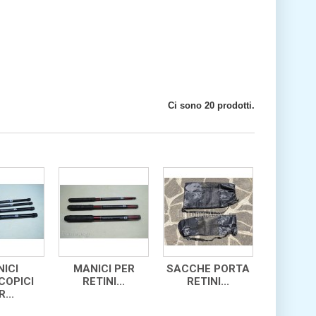
Ci sono 20 prodotti.
ICI
MANICI PER
SACCHE PORTA
COPICI
RETINI...
RETINI...
...