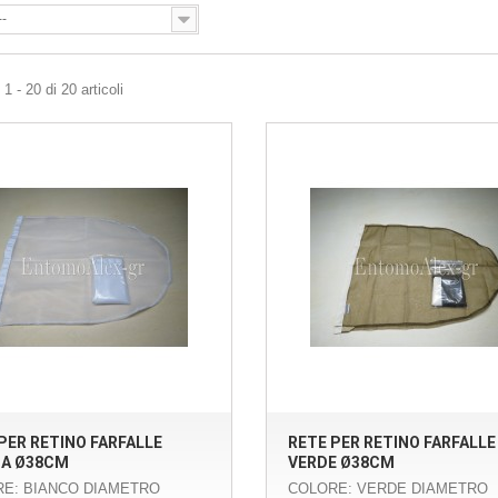
--
1 - 20 di 20 articoli
PER RETINO FARFALLE
RETE PER RETINO FARFALLE
CA Ø38CM
VERDE Ø38CM
E: BIANCO DIAMETRO
COLORE: VERDE DIAMETRO