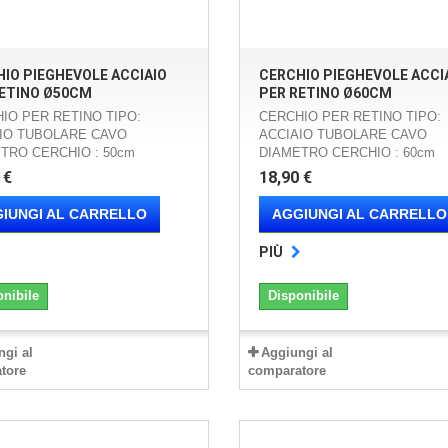
IO PIEGHEVOLE ACCIAIO
CERCHIO PIEGHEVOLE ACCI
RETINO Ø50CM
PER RETINO Ø60CM
IO PER RETINO TIPO:
CERCHIO PER RETINO TIPO:
IO TUBOLARE CAVO
ACCIAIO TUBOLARE CAVO
TRO CERCHIO : 50cm
DIAMETRO CERCHIO : 60cm
 €
18,90 €
IUNGI AL CARRELLO
AGGIUNGI AL CARRELLO
PIÙ
onibile
Disponibile
ngi al
Aggiungi al
tore
comparatore