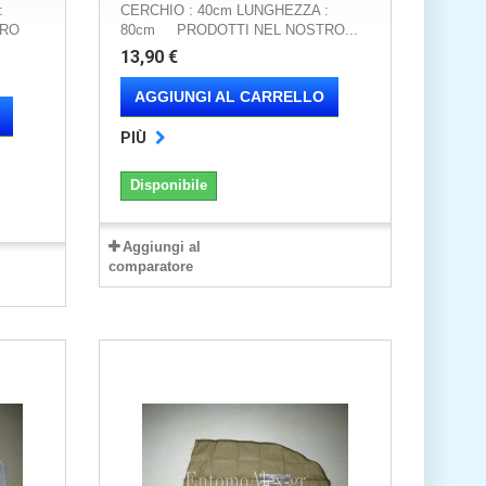
:
CERCHIO : 40cm LUNGHEZZA :
TRO
80cm PRODOTTI NEL NOSTRO...
13,90 €
AGGIUNGI AL CARRELLO
PIÙ
Disponibile
Aggiungi al
comparatore