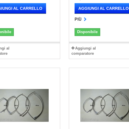
IUNGI AL CARRELLO
AGGIUNGI AL CARRELLO
PIÙ
onibile
Disponibile
ngi al
Aggiungi al
tore
comparatore