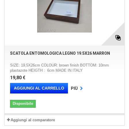
SCATOLA ENTOMOLOGICA LEGNO 19.5X26 MARRON
SIZE: 19,5X26cm COLOUR: brown finish BOTTOM: 10mm
plastazote HEIGTH : 6cm MADE IN ITALY
19,80 €
AGGIUNGI AL CARRELLO
PIÙ
Disponibile
Aggiungi al comparatore