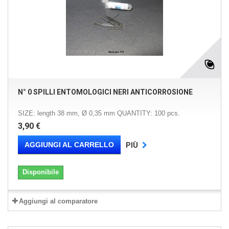
N° 0 SPILLI ENTOMOLOGICI NERI ANTICORROSIONE
SIZE: length 38 mm, Ø 0,35 mm QUANTITY: 100 pcs.
3,90 €
AGGIUNGI AL CARRELLO
PIÙ
Disponibile
Aggiungi al comparatore