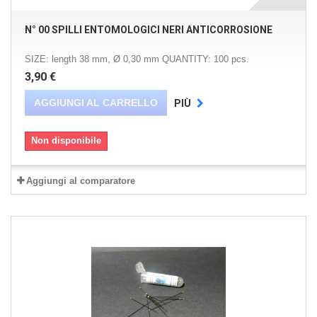
N° 00 SPILLI ENTOMOLOGICI NERI ANTICORROSIONE
SIZE: length 38 mm, Ø 0,30 mm QUANTITY: 100 pcs.
3,90 €
AGGIUNGI AL CARRELLO
PIÙ
Non disponibile
Aggiungi al comparatore