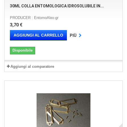
30ML COLLA ENTOMOLOGICA IDROSOLUBILE IN...
PRODUCER : EntomoAlex-gr
3,70 €
AGGIUNGI AL CARRELLO
PIÙ
Disponibile
Aggiungi al comparatore