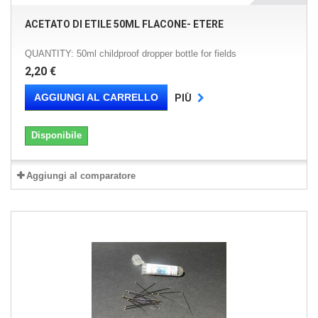
ACETATO DI ETILE 50ML FLACONE- ETERE
QUANTITY: 50ml childproof dropper bottle for fields
2,20 €
AGGIUNGI AL CARRELLO
PIÙ
Disponibile
Aggiungi al comparatore