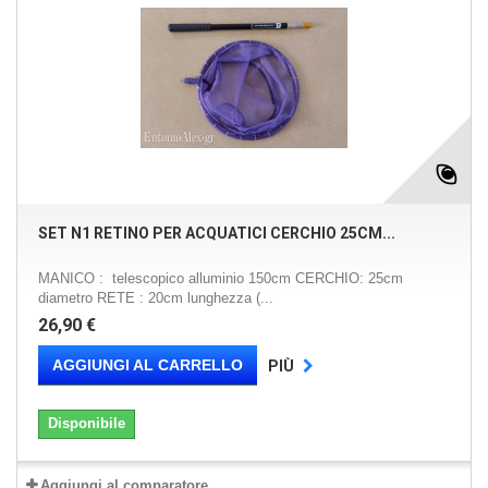
SET N1 RETINO PER ACQUATICI CERCHIO 25CM...
MANICO : telescopico alluminio 150cm CERCHIO: 25cm
diametro RETE : 20cm lunghezza (...
26,90 €
AGGIUNGI AL CARRELLO
PIÙ
Disponibile
Aggiungi al comparatore