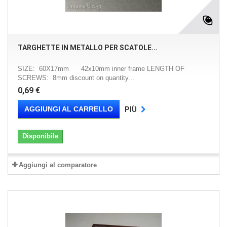
TARGHETTE IN METALLO PER SCATOLE...
SIZE: 60X17mm 42x10mm inner frame LENGTH OF
SCREWS: 8mm discount on quantity...
0,69 €
AGGIUNGI AL CARRELLO
PIÙ
Disponibile
Aggiungi al comparatore