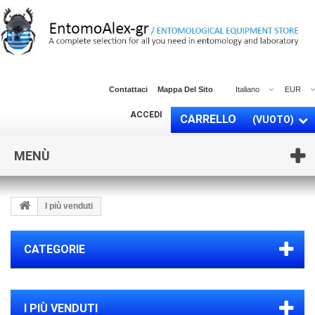
Contattaci
Mappa Del Sito
Italiano
EUR
ACCEDI
CARRELLO
(VUOTO)
MENÙ
I più venduti
CATEGORIE
I PIÙ VENDUTI