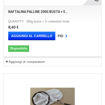
NAFTALINA PALLINE 200G BUSTA + 5...
QUANTITY: 200g busta + 5 contenitori forati
8,40 €
AGGIUNGI AL CARRELLO
PIÙ
Disponibile
Aggiungi al comparatore