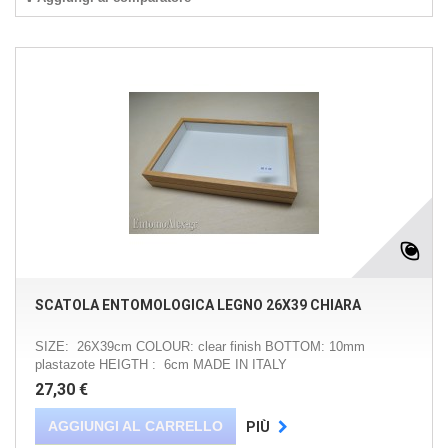
SCATOLA ENTOMOLOGICA LEGNO 26X39 CHIARA
SIZE: 26X39cm COLOUR: clear finish BOTTOM: 10mm
plastazote HEIGTH : 6cm MADE IN ITALY
27,30 €
AGGIUNGI AL CARRELLO
PIÙ