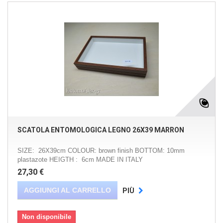
SCATOLA ENTOMOLOGICA LEGNO 26X39 MARRON
SIZE: 26X39cm COLOUR: brown finish BOTTOM: 10mm
plastazote HEIGTH : 6cm MADE IN ITALY
27,30 €
AGGIUNGI AL CARRELLO
PIÙ
Non disponibile