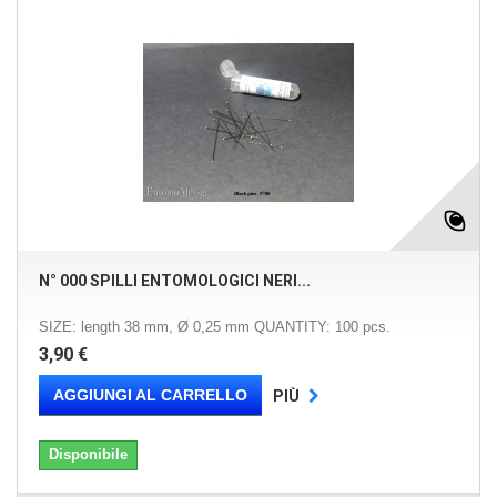
N° 000 SPILLI ENTOMOLOGICI NERI...
SIZE: length 38 mm, Ø 0,25 mm QUANTITY: 100 pcs.
3,90 €
AGGIUNGI AL CARRELLO
PIÙ
Disponibile