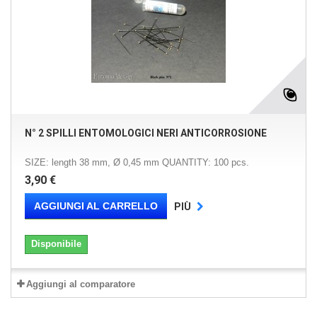
N° 2 SPILLI ENTOMOLOGICI NERI ANTICORROSIONE
SIZE: length 38 mm, Ø 0,45 mm QUANTITY: 100 pcs.
3,90 €
AGGIUNGI AL CARRELLO
PIÙ
Disponibile
Aggiungi al comparatore